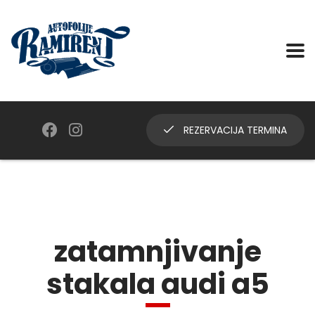
REZERVACIJA TERMINA
zatamnjivanje
stakala audi a5